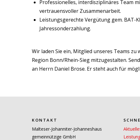
Professionelles, interdisziplinäres Team
vertrauensvoller Zusammenarbeit.
Leistungsgerechte Vergütung gem. BAT-KF i
Jahressonderzahlung.
Wir laden Sie ein, Mitglied unseres Teams zu 
Region Bonn/Rhein-Sieg mitzugestalten. Send
an Herrn Daniel Brose. Er steht auch für mög
KONTAKT
SCHNE
Malteser-Johanniter-Johanneshaus
Aktuelle
gemeinnützige GmbH
Leistun