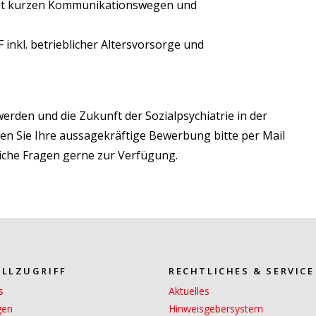
 mit kurzen Kommunikationswegen und
nkl. betrieblicher Altersvorsorge und
werden und die Zukunft der Sozialpsychiatrie in der
en Sie Ihre aussagekräftige Bewerbung bitte per Mail
liche Fragen gerne zur Verfügung.
LLZUGRIFF
RECHTLICHES & SERVICE
s
Aktuelles
gen
Hinweisgebersystem