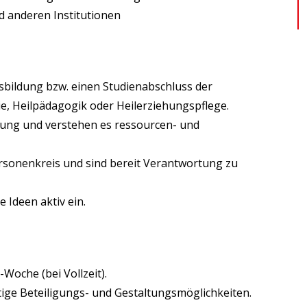
 anderen Institutionen
sbildung bzw. einen Studienabschluss der
ie, Heilpädagogik oder Heilerziehungspflege.
tung und verstehen es ressourcen- und
ersonenkreis und sind bereit Verantwortung zu
 Ideen aktiv ein.
-Woche (bei Vollzeit).
tige Beteiligungs- und Gestaltungsmöglichkeiten.