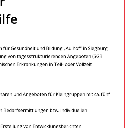
r
lfe
 für Gesundheit und Bildung „Aulhof“ in Siegburg
ltung von tagesstrukturierenden Angeboten (SGB
hischen Erkrankungen in Teil- oder Vollzeit.
aren und Angeboten für Kleingruppen mit ca. fünf
n Bedarfsermittlungen bzw. individuellen
Erstellung von Entwicklungsberichten