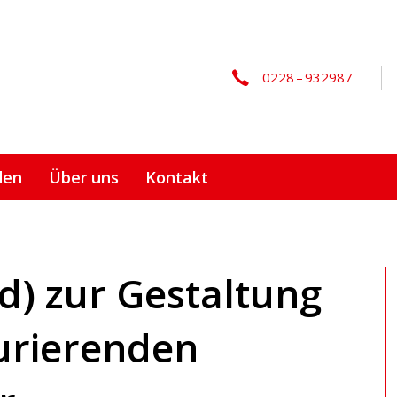
0228 – 932987
den
Über uns
Kontakt
d) zur Gestaltung
urierenden