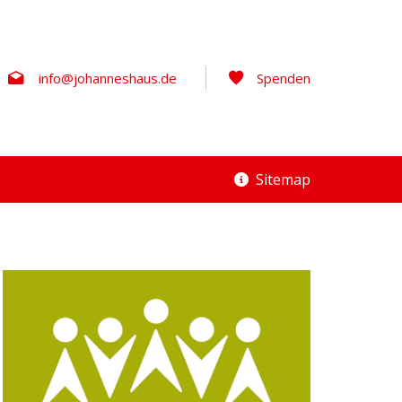
info@johanneshaus.de
Spenden
Sitemap