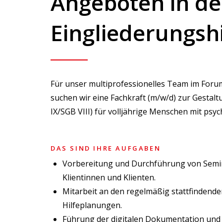
Angeboten in de
Eingliederungshi
Für unser multiprofessionelles Team im Forum
suchen wir eine Fachkraft (m/w/d) zur Gesta
IX/SGB VIII) für volljährige Menschen mit psyc
DAS SIND IHRE AUFGABEN
Vorbereitung und Durchführung von Semin
Klientinnen und Klienten.
Mitarbeit an den regelmäßig stattfindende
Hilfeplanungen.
Führung der digitalen Dokumentation und 