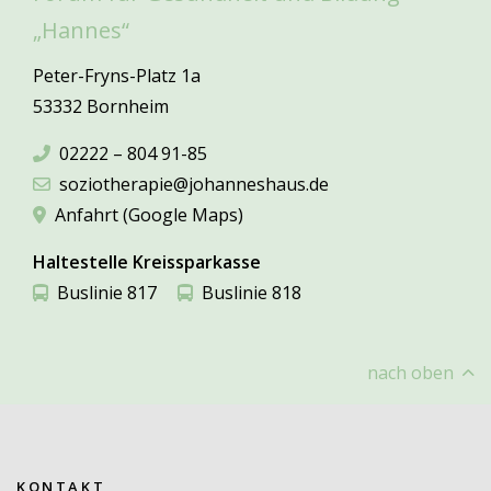
„Hannes“
Peter-Fryns-Platz 1a
53332 Bornheim
02222 – 804 91-85
soziotherapie@johanneshaus.de
Anfahrt (Google Maps)
Haltestelle Kreissparkasse
Buslinie 817
Buslinie 818
nach oben
KONTAKT