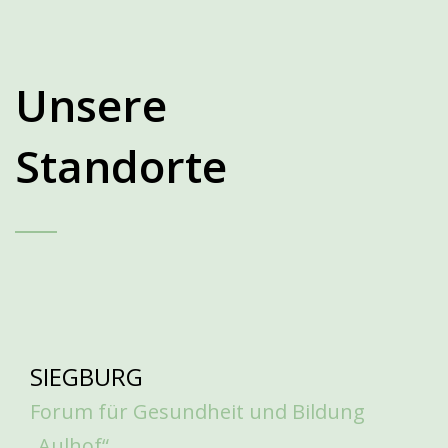
Unsere
Standorte
SIEGBURG
Forum für Gesundheit und Bildung
„Aulhof“