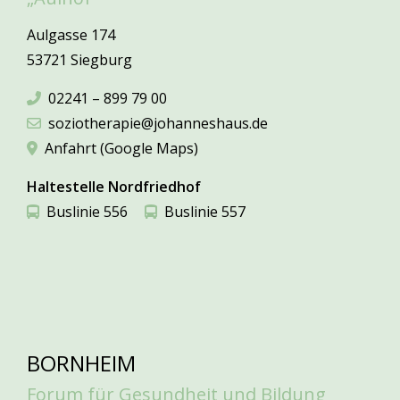
Aulgasse 174
53721 Siegburg
02241 – 899 79 00
soziotherapie@johanneshaus.de
Anfahrt (Google Maps)
Haltestelle Nordfriedhof
Buslinie 556
Buslinie 557
BORNHEIM
Forum für Gesundheit und Bildung