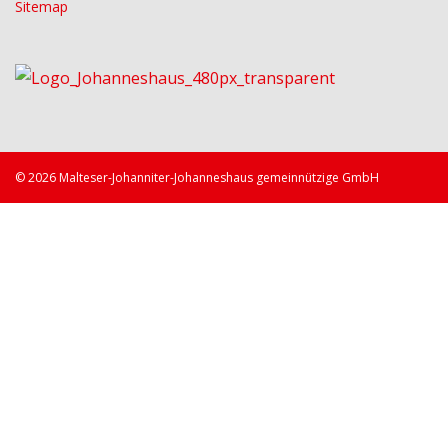
Sitemap
©
2026
Malteser-Johanniter-Johanneshaus gemeinnützige GmbH